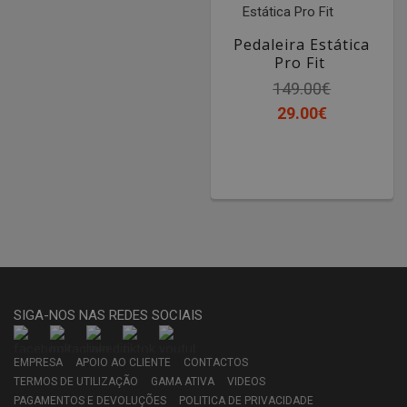
Pedaleira Estática
Pro Fit
149.00€
29.00€
SIGA-NOS NAS REDES SOCIAIS
EMPRESA
APOIO AO CLIENTE
CONTACTOS
TERMOS DE UTILIZAÇÃO
GAMA ATIVA
VIDEOS
PAGAMENTOS E DEVOLUÇÕES
POLITICA DE PRIVACIDADE