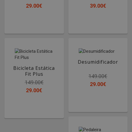
29.00€
39.00€
Desumidificador
Bicicleta Estática
Fit Plus
149.00€
149.00€
29.00€
29.00€