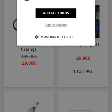
ACEITAR TODOS
Rejeitar cookies
MOSTRAR DETALHES
Bicicleta de
Balança Digital
Criança
Rider
149.00€
29.90€
29.00€
10 x 2,99€