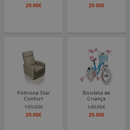
29.00€
29.00€
Poltrona Star
Bicicleta de
Confort
Criança
Creme
STAR
199.00€
149.00€
29.00€
29.00€