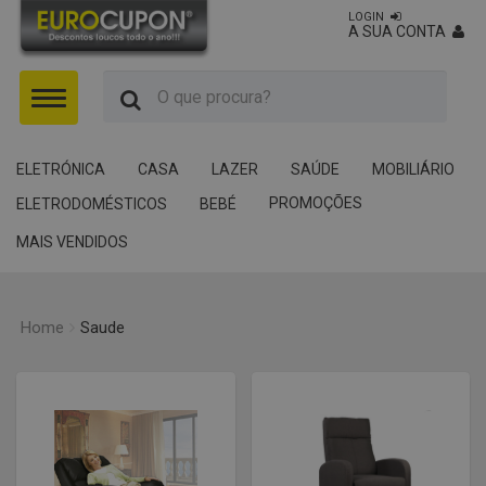
LOGIN
A SUA CONTA
Menu
ELETRÓNICA
CASA
LAZER
SAÚDE
MOBILIÁRIO
PROMOÇÕES
ELETRODOMÉSTICOS
BEBÉ
MAIS VENDIDOS
Home
Saude