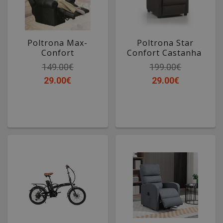
Poltrona Max-
Poltrona Star
Confort
Confort Castanha
149.00€
199.00€
29.00€
29.00€