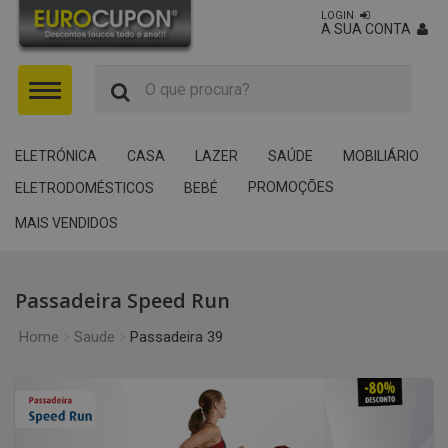
LOGIN
A SUA CONTA
Menu
ELETRÓNICA
CASA
LAZER
SAÚDE
MOBILIÁRIO
PROMOÇÕES
ELETRODOMÉSTICOS
BEBÉ
MAIS VENDIDOS
Passadeira Speed Run
Home
Saude
Passadeira 39