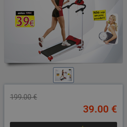
199.00 €
39.00 €