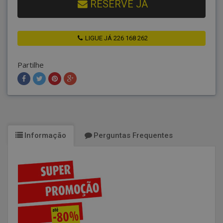
RESERVE JÁ
LIGUE JÁ 226 168 262
Partilhe
Informação
Perguntas Frequentes