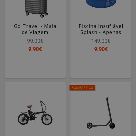
Go Travel - Mala
Piscina Insuflável
de Viagem
Splash - Apenas
9,90€
99.00€
149.00€
9.90€
9.90€
BOMBÁSTICO