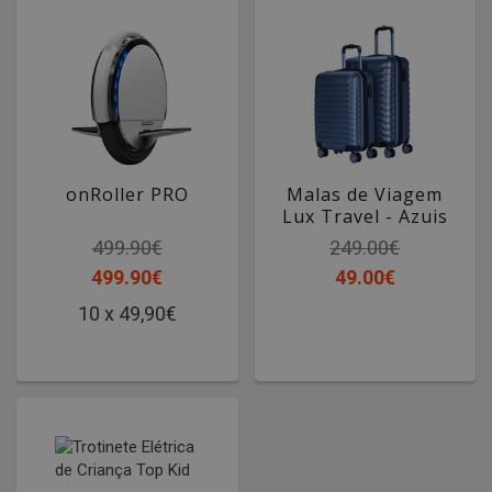
onRoller PRO
Malas de Viagem
Lux Travel - Azuis
499.90€
249.00€
499.90€
49.00€
10 x 49,90€