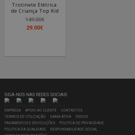
Trotinete Elétrica
de Criança Top Kid
149.00€
29.00€
SIGA-NOS NAS REDES SOCIAIS
EMPRESA
APOIO AO CLIENTE
CONTACTOS
TERMOS DE UTILIZAÇÃO
GAMA ATIVA
VIDEOS
PAGAMENTOS E DEVOLUÇÕES
POLITICA DE PRIVACIDADE
POLITICA DA QUALIDADE
RESPONSABILIDADE SOCIAL