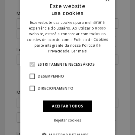
Este website
usa cookies
Morada
Este website usa cookies para melhorar a
experiência do usuário. Ao utilizar o nosso
Código Postal
website, estará a concordar com todos os
cookies de acordo com a Política de Cookies
parte integrante da nossa Política de
Localidade
Privacidade.
Ler mais
ESTRITAMENTE NECESSÁRIOS
Morada de envio, preencher apenas se a
DESEMPENHO
morada de entrega for diferente da morada de
residência.
DIRECIONAMENTO
Morada
ACEITAR TODOS
Código Postal
Rejeitar cookies
Localidade