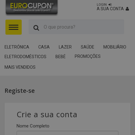
LOGIN
A SUA CONTA
Menu
ELETRÓNICA
CASA
LAZER
SAÚDE
MOBILIÁRIO
PROMOÇÕES
ELETRODOMÉSTICOS
BEBÉ
MAIS VENDIDOS
Registe-se
Crie a sua conta
Nome Completo