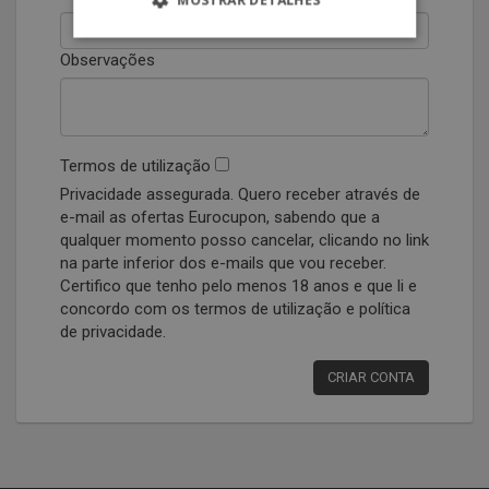
MOSTRAR DETALHES
Observações
Termos de utilização
Privacidade assegurada. Quero receber através de
e-mail as ofertas Eurocupon, sabendo que a
qualquer momento posso cancelar, clicando no link
na parte inferior dos e-mails que vou receber.
Certifico que tenho pelo menos 18 anos e que li e
concordo com os termos de utilização e política
de privacidade.