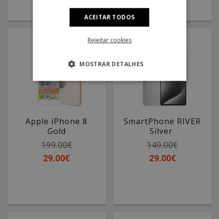
ACEITAR TODOS
Rejeitar cookies
MOSTRAR DETALHES
Apple iPhone 8
SmartPhone RIVER
Gold
Silver
199.00€
149.00€
29.00€
29.00€