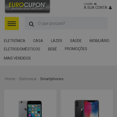
LOGIN
A SUA CONTA
Menu
ELETRÓNICA
CASA
LAZER
SAÚDE
MOBILIÁRIO
PROMOÇÕES
ELETRODOMÉSTICOS
BEBÉ
MAIS VENDIDOS
Home
Eletronica
Smartphones