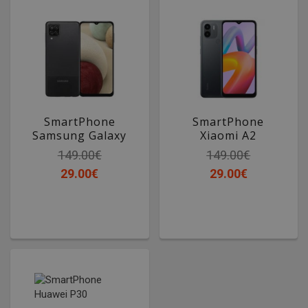
SmartPhone
SmartPhone
Samsung Galaxy
Xiaomi A2
A12
149.00€
149.00€
29.00€
29.00€