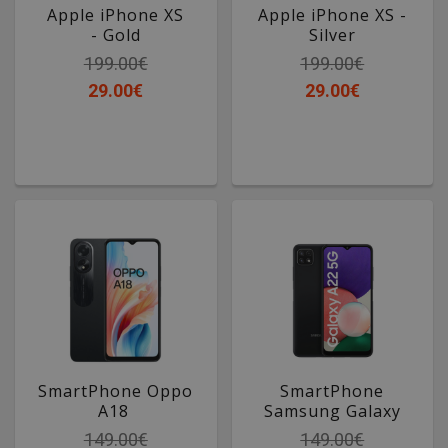
Apple iPhone XS
Apple iPhone XS -
- Gold
Silver
199.00€
199.00€
29.00€
29.00€
SmartPhone Oppo
SmartPhone
A18
Samsung Galaxy
A22
149.00€
149.00€