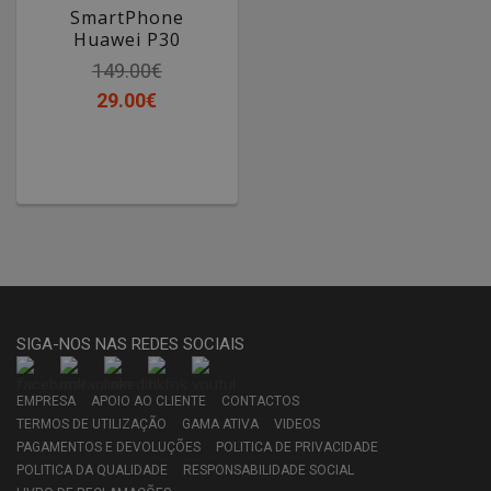
SmartPhone
Huawei P30
149.00€
29.00€
SIGA-NOS NAS REDES SOCIAIS
EMPRESA
APOIO AO CLIENTE
CONTACTOS
TERMOS DE UTILIZAÇÃO
GAMA ATIVA
VIDEOS
PAGAMENTOS E DEVOLUÇÕES
POLITICA DE PRIVACIDADE
POLITICA DA QUALIDADE
RESPONSABILIDADE SOCIAL