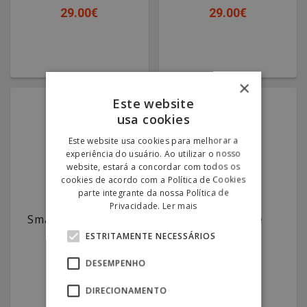
29.00€
29.00€
×
Este website
usa cookies
Este website usa cookies para melhorar a
experiência do usuário. Ao utilizar o nosso
website, estará a concordar com todos os
cookies de acordo com a Política de Cookies
parte integrante da nossa Política de
Privacidade.
Ler mais
SmartPhone River
SmartPhone
Android
River Gold
ESTRITAMENTE NECESSÁRIOS
149.00€
149.00€
DESEMPENHO
29.00€
29.00€
DIRECIONAMENTO