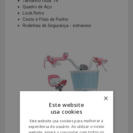
Tamanho roda: 14'
Quadro de Aço
Look Retro
Cesto e Fitas de Punho
Rodinhas de Segurança - extraiveis
×
Este website
usa cookies
Este website usa cookies para melhorar a
experiência do usuário. Ao utilizar o nosso
website, estará a concordar com todos os