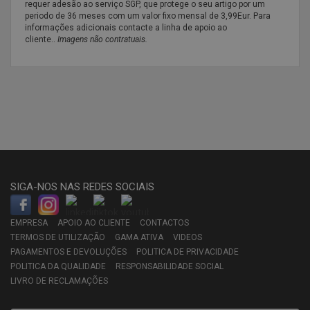
requer adesão ao serviço SGP, que protege o seu artigo por um
periodo de 36 meses com um valor fixo mensal de 3,99Eur. Para
informações adicionais contacte a linha de apoio ao
cliente..
Imagens não contratuais.
SIGA-NOS NAS REDES SOCIAIS
EMPRESA
APOIO AO CLIENTE
CONTACTOS
TERMOS DE UTILIZAÇÃO
GAMA ATIVA
VIDEOS
PAGAMENTOS E DEVOLUÇÕES
POLITICA DE PRIVACIDADE
POLITICA DA QUALIDADE
RESPONSABILIDADE SOCIAL
LIVRO DE RECLAMAÇÕES