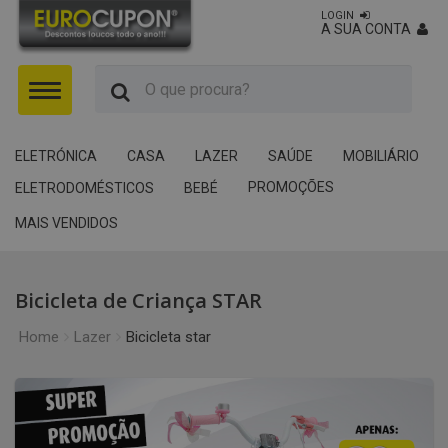
LOGIN
A SUA CONTA
Menu
ELETRÓNICA
CASA
LAZER
SAÚDE
MOBILIÁRIO
PROMOÇÕES
ELETRODOMÉSTICOS
BEBÉ
MAIS VENDIDOS
Bicicleta de Criança STAR
Home
Lazer
Bicicleta star