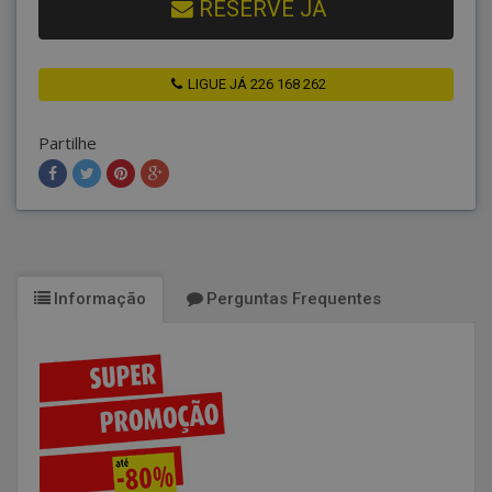
RESERVE JÁ
LIGUE JÁ 226 168 262
Partilhe
Informação
Perguntas Frequentes