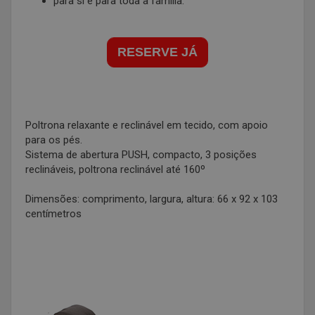
para si e para toda a família.
RESERVE JÁ
Poltrona relaxante e reclinável em tecido, com apoio
para os pés.
Sistema de abertura PUSH, compacto, 3 posições
reclináveis, poltrona reclinável até 160º
Dimensões: comprimento, largura, altura: 66 x 92 x 103
centímetros