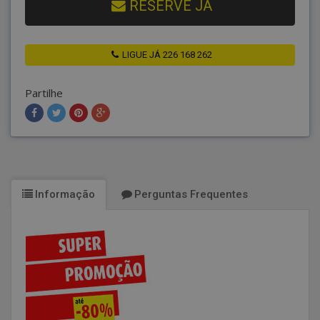
RESERVE JÁ
LIGUE JÁ 226 168 262
Partilhe
Informação
Perguntas Frequentes