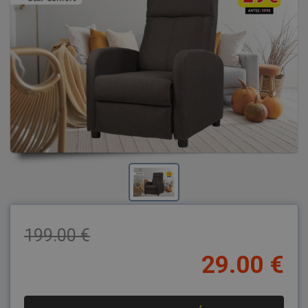
199.00 €
29.00 €