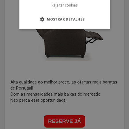
Rejeitar cookies
MOSTRAR DETALHES
Alta qualidade ao melhor preço, as ofertas mais baratas
de Portugal!
Com as mensalidades mais baixas do mercado.
Não perca esta oportunidade.
RESERVE JÁ