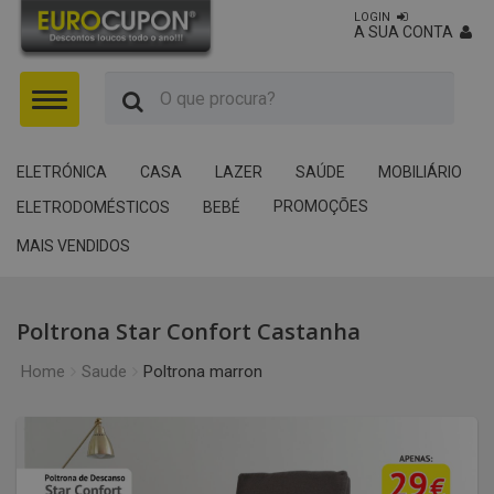
LOGIN
A SUA CONTA
Menu
ELETRÓNICA
CASA
LAZER
SAÚDE
MOBILIÁRIO
PROMOÇÕES
ELETRODOMÉSTICOS
BEBÉ
MAIS VENDIDOS
Poltrona Star Confort Castanha
Home
Saude
Poltrona marron