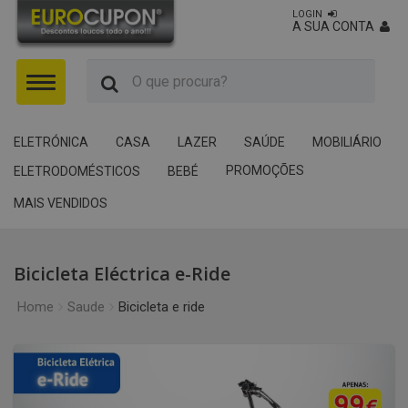
LOGIN
A SUA CONTA
Menu
ELETRÓNICA
CASA
LAZER
SAÚDE
MOBILIÁRIO
PROMOÇÕES
ELETRODOMÉSTICOS
BEBÉ
MAIS VENDIDOS
Bicicleta Eléctrica e-Ride
Home
Saude
Bicicleta e ride