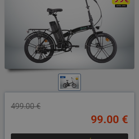
499.00 €
99.00 €