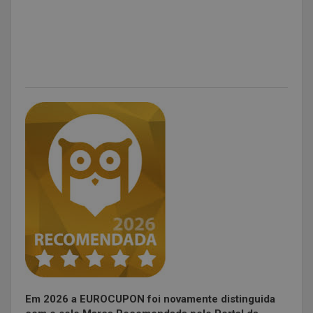
Em 2026 a EUROCUPON foi novamente distinguida