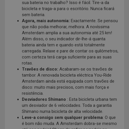
sua bateria no trabalho? Isso é fácil. Tire-a da
bicicleta e traga-a para o escritório. Nunca ficará
sem bateria.
Agora, mais autonomia:
Exactamente. Se pensou
que não podia melhorar, melhora. A novíssima
Amsterdam amplia a sua autonomia até 25 km!
Além disso, o seu indicador dir-lhe-á quanta
bateria ainda tem e quando está totalmente
carregada. Relaxe e pare de contar os quilómetros,
com certeza terá carga suficiente para as suas
rotas.
Travões de disco:
Acabaram-se os travões de
tambor. A renovada bicicleta eléctrica You-Ride
Amsterdam ainda está equipada com travões de
disco: muito mais precisos, com mais força e
resistência.
Desviadores Shimano
: Esta bicicleta urbana tem
um desviador de 6 velocidades. Toda a garantia
Shimano numa bicicleta de alta velocidade.
Leve-a consigo sem qualquer problema
: O que
é bom não muda. A Amsterdam dobra-se mesmo