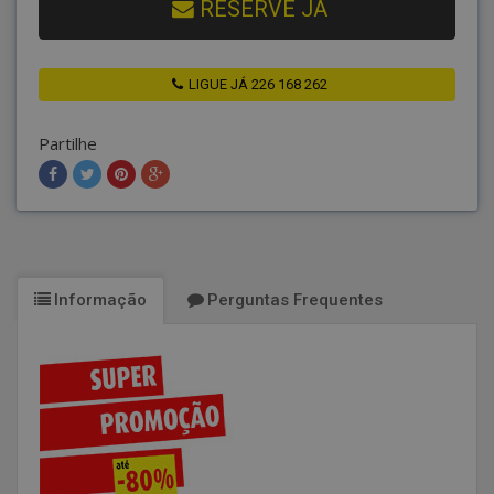
RESERVE JÁ
LIGUE JÁ 226 168 262
Partilhe
Informação
Perguntas Frequentes