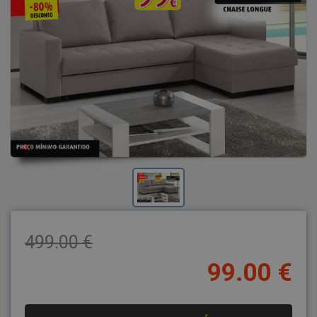
499.00 €
99.00 €