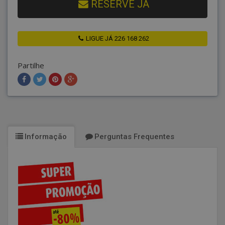
RESERVE JÁ
LIGUE JÁ 226 168 262
Partilhe
Informação
Perguntas Frequentes