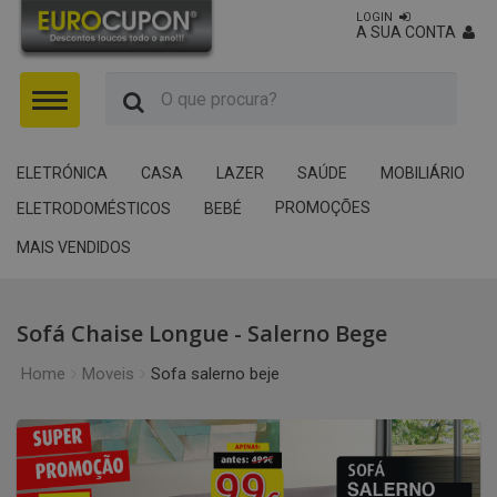
LOGIN
A SUA CONTA
Menu
ELETRÓNICA
CASA
LAZER
SAÚDE
MOBILIÁRIO
PROMOÇÕES
ELETRODOMÉSTICOS
BEBÉ
MAIS VENDIDOS
Sofá Chaise Longue - Salerno Bege
Home
Moveis
Sofa salerno beje