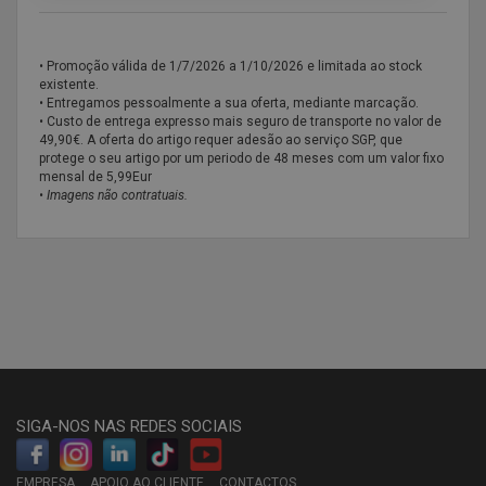
• Promoção válida de
1/7/2026 a 1/10/2026 e limitada ao stock
existente.
• Entregamos pessoalmente a sua oferta, mediante marcação.
• Custo de entrega expresso mais seguro de transporte no valor de
49,90€. A oferta do artigo requer adesão ao serviço SGP, que
protege o seu artigo por um periodo de 48 meses com um valor fixo
mensal de 5,99Eur
•
Imagens não contratuais.
SIGA-NOS NAS REDES SOCIAIS
EMPRESA
APOIO AO CLIENTE
CONTACTOS