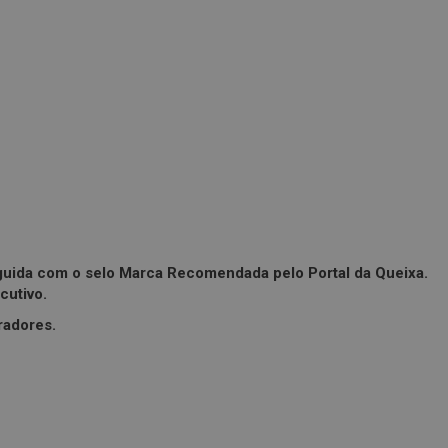
uida com o selo Marca Recomendada pelo Portal da Queixa.
ecutivo.
radores.