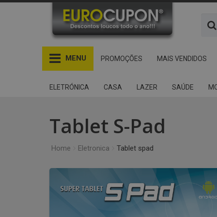
MENU
PROMOÇÕES
MAIS VENDIDOS
ELETRÓNICA
CASA
LAZER
SAÚDE
MO
Tablet S-Pad
Home
Eletronica
Tablet spad