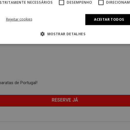
STRITAMENTE NECESSÁRIOS
DESEMPENHO
DIRECIONA
Rejeitar cookies
ACEITAR TODOS
MOSTRAR DETALHES
baratas de Portugal!
RESERVE JÁ