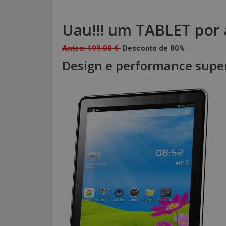
Uau!!! um TABLET por
Antes: 199.00 €
Desconto de 80%
Design e performance super