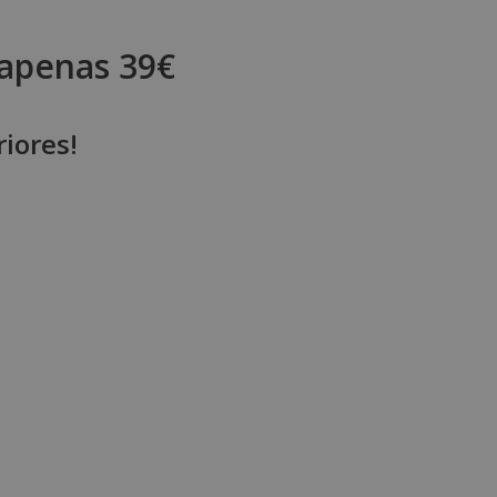
 apenas 39€
iores!