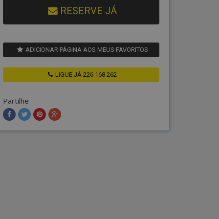
RESERVE JÁ
ADICIONAR PÁGINA AOS MEUS FAVORITOS
LIGUE JÁ 226 168 262
Partilhe