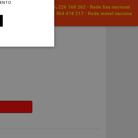
MENTO
226 168 262 - Rede fixa nacional
964 474 217 - Rede móvel naciona