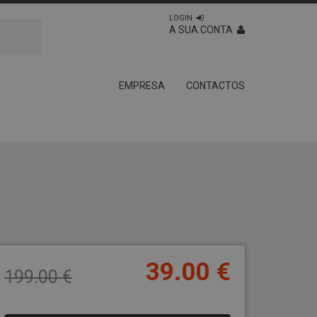
LOGIN
A SUA CONTA
EMPRESA
CONTACTOS
39.00 €
199.00 €