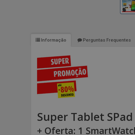
Informação
Perguntas Frequentes
Super Tablet SPa
+ Oferta: 1 SmartWatc