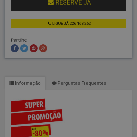
RESERVE JÁ
LIGUE JÁ 226 168 262
Partilhe
Informação
Perguntas Frequentes