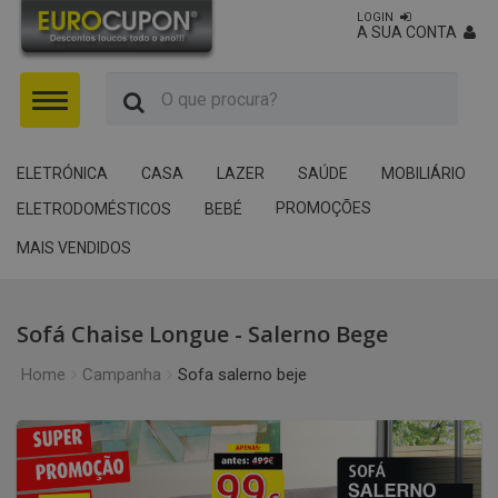
LOGIN
A SUA CONTA
Menu
ELETRÓNICA
CASA
LAZER
SAÚDE
MOBILIÁRIO
PROMOÇÕES
ELETRODOMÉSTICOS
BEBÉ
MAIS VENDIDOS
Sofá Chaise Longue - Salerno Bege
Home
Campanha
Sofa salerno beje