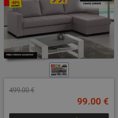
499.00 €
99.00 €