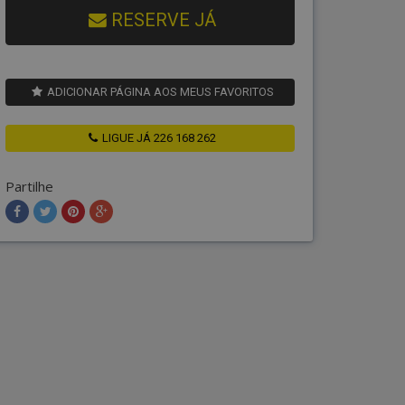
RESERVE JÁ
ADICIONAR PÁGINA AOS MEUS FAVORITOS
LIGUE JÁ 226 168 262
Partilhe