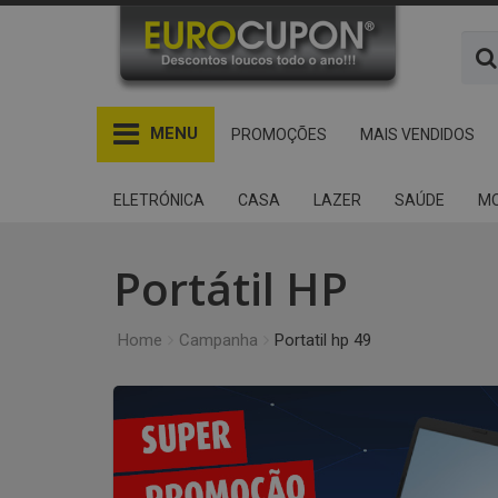
MENU
PROMOÇÕES
MAIS VENDIDOS
ELETRÓNICA
CASA
LAZER
SAÚDE
MO
Portátil HP
Home
Campanha
Portatil hp 49