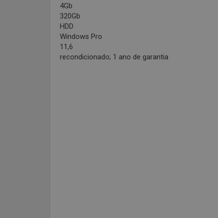
4Gb
320Gb
HDD
Windows Pro
11,6
recondicionado; 1 ano de garantia