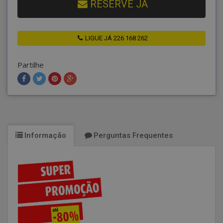
RESERVE JÁ
LIGUE JÁ 226 168 262
Partilhe
Informação
Perguntas Frequentes