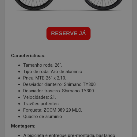
RESERVE JÁ
Características:
Tamanho roda: 26''.
Tipo de roda: Aro de alumínio
Pneu: MTB 26'' x 2,10.
Desviador dianteiro: Shimano TY300.
Desviador traseiro: Shimano TY300.
Velocidades: 21.
Travões potentes
Forqueta: ZOOM 389 29 MLO.
Quadro de alumínio
Montagem:
A bicicleta é entregue pré-montada, bastando