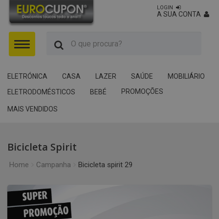
LOGIN
A SUA CONTA
Menu
ELETRÓNICA
CASA
LAZER
SAÚDE
MOBILIÁRIO
PROMOÇÕES
ELETRODOMÉSTICOS
BEBÉ
MAIS VENDIDOS
Bicicleta Spirit
Home
Campanha
Bicicleta spirit 29