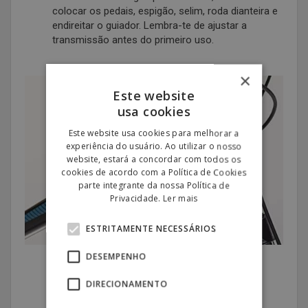
colocar os pedais, espigão, selim, roda dianteira e
endireitar o guiador. Lembra-te de ajustar a
transmissão antes do primeiro uso.
×
Este website
usa cookies
Este website usa cookies para melhorar a
experiência do usuário. Ao utilizar o nosso
website, estará a concordar com todos os
cookies de acordo com a Política de Cookies
parte integrante da nossa Política de
Privacidade.
Ler mais
ESTRITAMENTE NECESSÁRIOS
DESEMPENHO
DIRECIONAMENTO
RESERVE JÁ